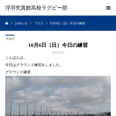
浮羽究真館高校ラグビー部
お知らせ
ブログ
10月6日（日）今日の練習
ブログ
10月6日（日）今日の練習
2019.10.6
こんばんは。
今日はグラウンド練習をしました。
グラウンド練習