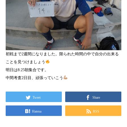
初戦まで2週間になりました。限られた時間の中で自分の出来る
ことを見つけましょう
明日は8:25朝集合です。
中間考査2日目、頑張っていこう
Tweet
Share
Hatena
RSS