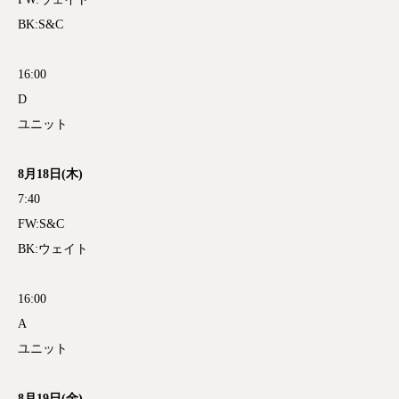
BK:S&C
16:00
D
ユニット
8月18日(木)
7:40
FW:S&C
BK:ウェイト
16:00
A
ユニット
8月19日(金)