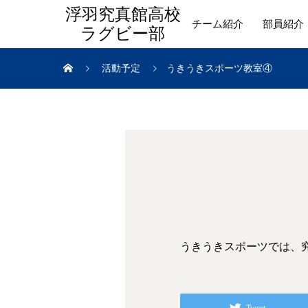
浮羽究真館高校
チーム紹介
部員紹介
ラグビー部
活動予定
うきうきスポーツ教室④
うきうきスポーツでは、
Tweet