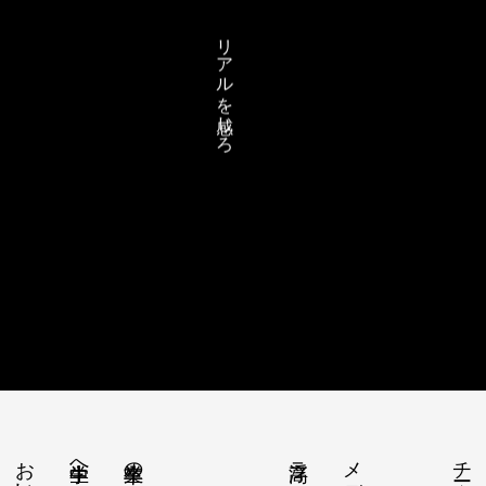
リアルを感じろ
チーム紹介
中学生へ
卒業生の進路