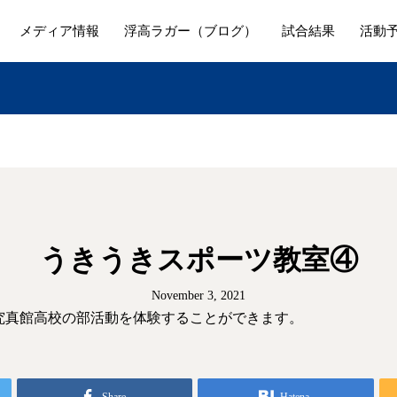
メディア情報
浮高ラガー（ブログ）
試合結果
活動
うきうきスポーツ教室④
November 3, 2021
究真館高校の部活動を体験することができます。
Share
Hatena