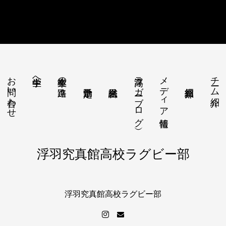
お問い合わせ
浮高ラガー（ブログ）
メディア情報
チーム紹介
中学生へ
卒業生の進路
浮羽究真館高校ラグビー部
浮羽究真館高校ラグビー部