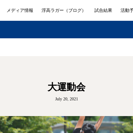
メディア情報
浮高ラガー（ブログ）
試合結果
活動
大運動会
July 20, 2021