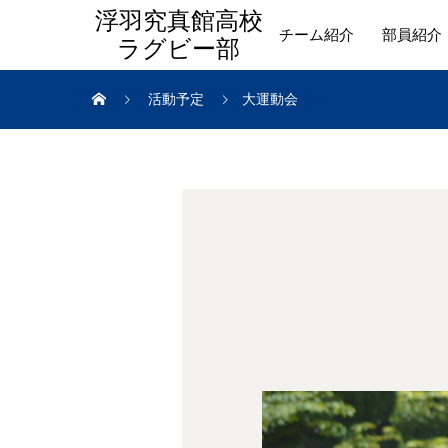
浮羽究真館高校
チーム紹介
部員紹介
ラグビー部
活動予定
大運動会