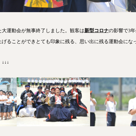
た大運動会が無事終了しました。観客は
新型コロナ
の影響で3
上げることができとても印象に残る、思い出に残る運動会にな
↓↓↓