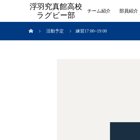
浮羽究真館高校
チーム紹介
部員紹介
ラグビー部
活動予定
練習17:00~19:00