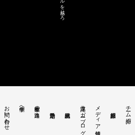
リアルを感じろ
お問い合わせ
浮高ラガー（ブログ）
メディア情報
チーム紹介
中学生へ
卒業生の進路