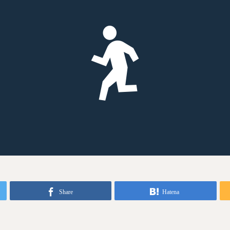
Share
Hatena