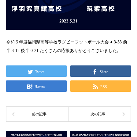
令和５年度福岡県高等学校ラグビーフットボール大会
● 3-33
前
半:3-12 後半:0-21 たくさんの応援ありがとうございました。
Tweet
Share
Hatena
RSS