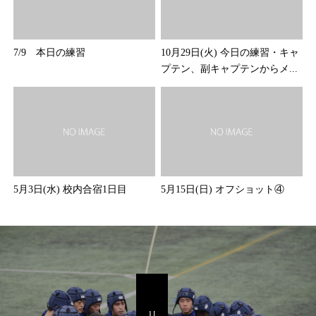
7/9 本日の練習
10月29日(火) 今日の練習・キャ
プテン、副キャプテンからメ...
5月3日(水) 校内合宿1日目
5月15日(日) オフショット④