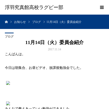
浮羽究真館高校ラグビー部
お知らせ
ブログ
11月14日（火）委員会紹介
ブログ
11月14日（火）委員会紹介
2017.11.14
こんばんは。
今日は朝集合、お昼ビデオ、放課後勉強会でした。
みんなで教えあっていい勉強ができました。