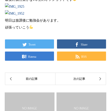
明日は放課後に勉強会があります。
頑張っていこう
Tweet
Share
Hatena
RSS