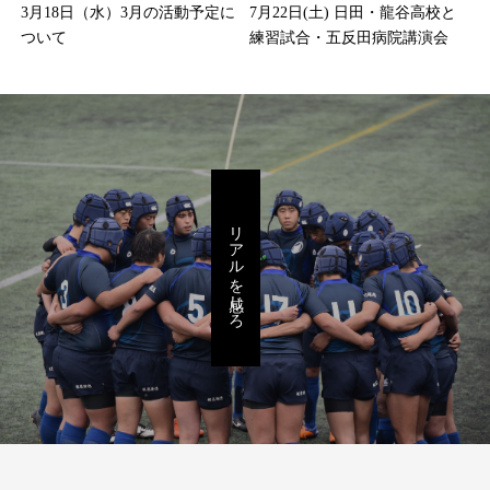
3月18日（水）3月の活動予定に
7月22日(土) 日田・龍谷高校と
ついて
練習試合・五反田病院講演会
リアルを感じろ