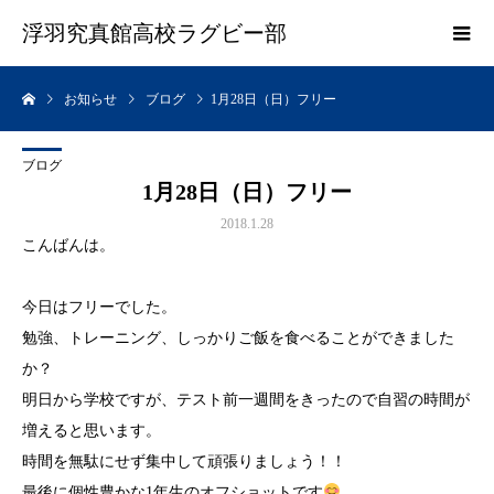
浮羽究真館高校ラグビー部
お知らせ
ブログ
1月28日（日）フリー
ブログ
1月28日（日）フリー
2018.1.28
こんばんは。
今日はフリーでした。
勉強、トレーニング、しっかりご飯を食べることができました
か？
明日から学校ですが、テスト前一週間をきったので自習の時間が
増えると思います。
時間を無駄にせず集中して頑張りましょう！！
最後に個性豊かな1年生のオフショットです