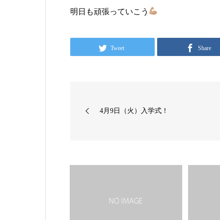
明日も頑張っていこう
Tweet
Share
4月9日（火）入学式！