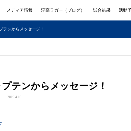
メディア情報
浮高ラガー（ブログ）
試合結果
活動
ャプテンからメッセージ！
キャプテンからメッセージ！
2019.4.10