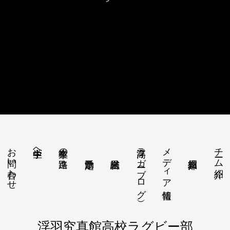
お問い合わせ
浮高ラガー（ブログ）
メディア情報
チーム紹介
中学生へ
卒業生の進路
浮羽究真館高校ラグビー部