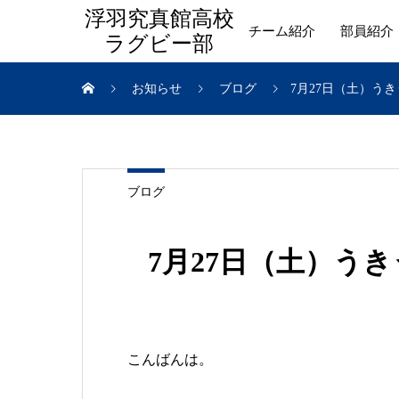
浮羽究真館高校
チーム紹介
部員紹介
ラグビー部
お知らせ
ブログ
7月27日（土）う
ブログ
7月27日（土）う
こんばんは。