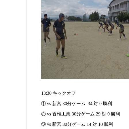
13:30 キックオフ
① vs 新宮 30分ゲーム 34 対 0 勝利
② vs 香椎工業 30分ゲーム 29 対 0 勝利
③ vs 新宮 30分ゲーム 14 対 10 勝利