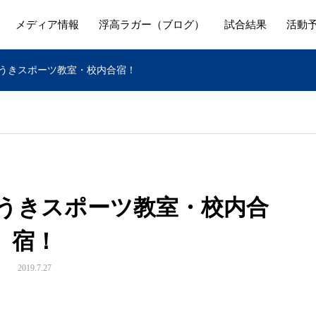
メディア情報
浮高ラガー（ブログ）
試合結果
活動
きうきスポーツ教室・校内合宿！
きうきスポーツ教室・校内合
宿！
2019.7.27