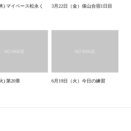
(木) マイペース松永く
3月22日（金）俵山合宿1日目
火) 第20章
6月19日（火）今日の練習