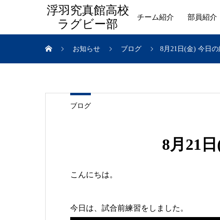
浮羽究真館高校
チーム紹介
部員紹介
ラグビー部
お知らせ
ブログ
8月21日(金) 今日
ブログ
8月21
こんにちは。
今日は、試合前練習をしました。