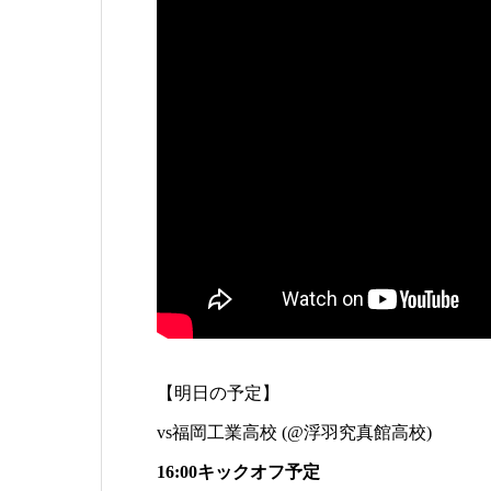
【明日の予定】
vs福岡工業高校 (@浮羽究真館高校)
16:00キックオフ予定