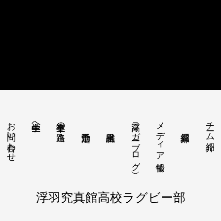
お問い合わせ
浮高ラガー（ブログ）
メディア情報
チーム紹介
中学生へ
卒業生の進路
浮羽究真館高校ラグビー部