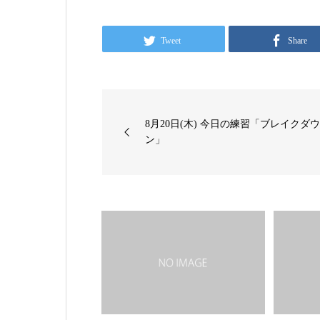
Tweet
Share
8月20日(木) 今日の練習「ブレイクダ
ン」