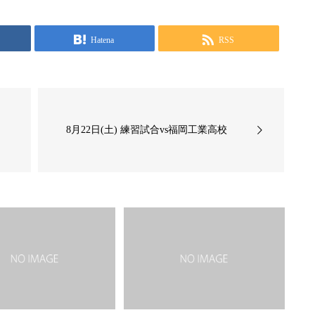
Hatena
RSS
ウ
8月22日(土) 練習試合vs福岡工業高校