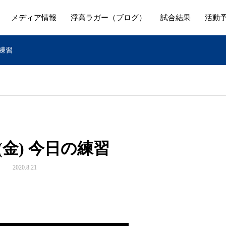
メディア情報
浮高ラガー（ブログ）
試合結果
活動
の練習
日(金) 今日の練習
2020.8.21