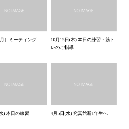
（月）ミーティング
10月15日(木) 本日の練習・筋ト
レのご指導
(水) 本日の練習
4月5日(水) 究真館新1年生へ