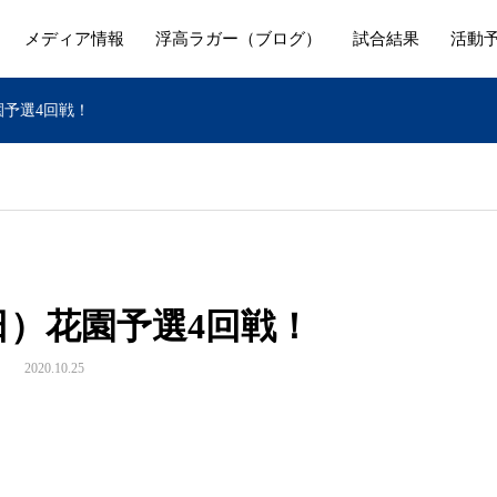
メディア情報
浮高ラガー（ブログ）
試合結果
活動
園予選4回戦！
（日）花園予選4回戦！
2020.10.25