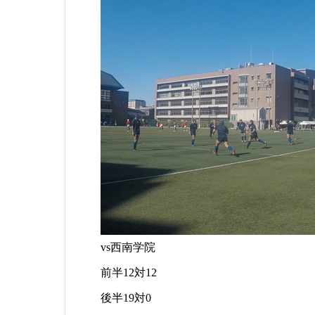
vs西南学院
前半12対12
後半19対0