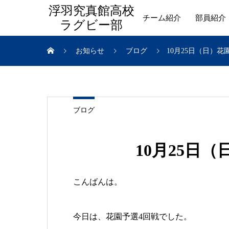
浮羽究真館高校
チーム紹介
部員紹介
ラグビー部
お知らせ
ブログ
10月25日（日）花
ブログ
10月25日
こんばんは。
今日は、花園予選4回戦でした。