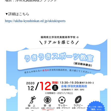
場所：浮羽究真館高校グラウンド
▼詳細はこちら
https://ukiha-kyushinkan.ed.jp/ukiukisports