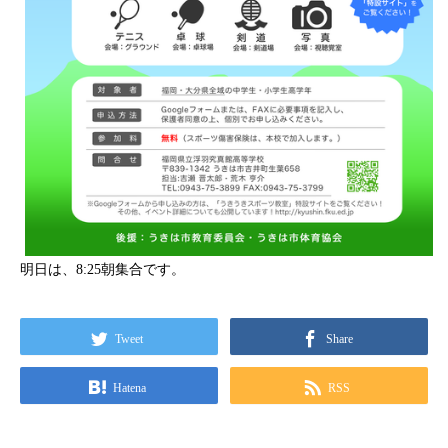
明日は、8:25朝集合です。
Tweet
Share
Hatena
RSS