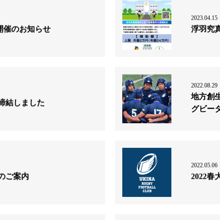
2023.04.15
開催のお知らせ
浮羽究
2022.08.29
地方創
を締結しました
グビー
2022.05.06
のご案内
2022