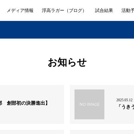
メディア情報
浮高ラガー（ブログ）
試合結果
活動
お知らせ
2025.05.12
部 創部初の決勝進出】
「うき