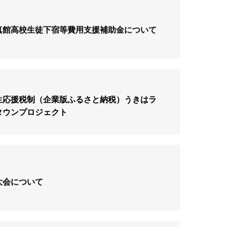
真館高校生徒下宿等費用支援補助金について
生応援税制（企業版ふるさと納税）うきはラ
タウンプロジェクト
春大会について