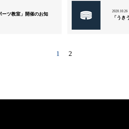
2020.10.26
スポーツ教室」開催のお知
「うき
1
2