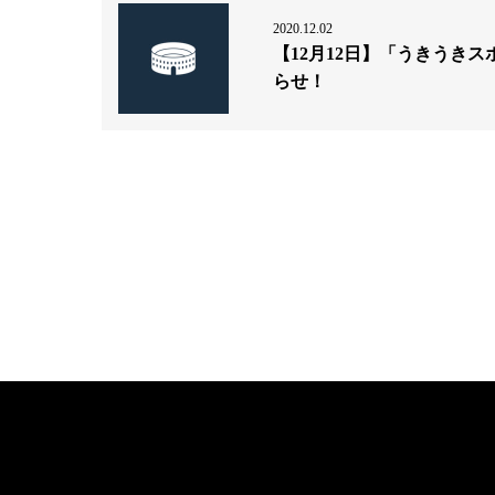
2020.12.02
【12月12日】「うきうき
らせ！