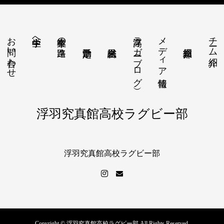
お問い合わせ
浮高ラガー（ブログ）
メディア情報
チーム紹介
中学生へ
卒業生の進路
浮羽究真館高校ラグビー部
浮羽究真館高校ラグビー部
Copyright © 浮羽究真館高校ラグビー部 All Rights Reserved.