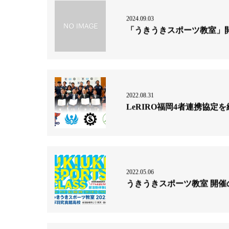
2024.09.03
「うきうきスポーツ教室」
2022.08.31
LeRIRO福岡4者連携協定
2022.05.06
うきうきスポーツ教室 開催