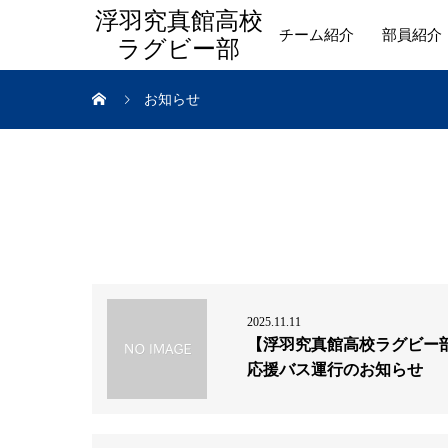
浮羽究真館高校
チーム紹介
部員紹介
ラグビー部
お知らせ
2025.11.11
【浮羽究真館高校ラグビー
応援バス運行のお知らせ