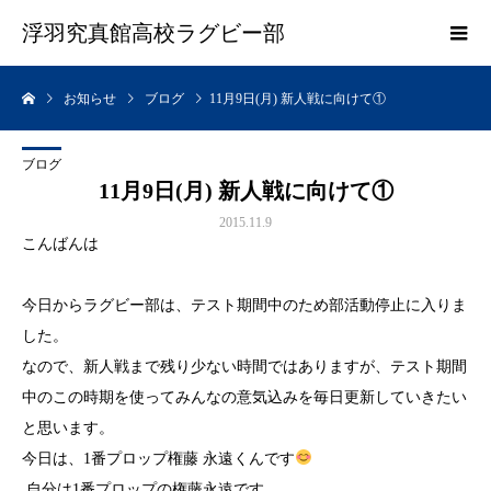
浮羽究真館高校ラグビー部
お知らせ
ブログ
11月9日(月) 新人戦に向けて①
ブログ
11月9日(月) 新人戦に向けて①
2015.11.9
こんばんは
今日からラグビー部は、テスト期間中のため部活動停止に入りま
した。
なので、新人戦まで残り少ない時間ではありますが、テスト期間
中のこの時期を使ってみんなの意気込みを毎日更新していきたい
と思います。
今日は、1番プロップ権藤 永遠くんです
自分は1番プロップの権藤永遠です。