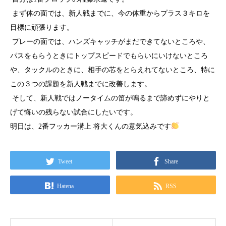
まず体の面では、新人戦までに、今の体重からプラス３キロを
目標に頑張ります。
プレーの面では、ハンズキャッチがまだできてないところや、
パスをもらうときにトップスピードでもらいにいけないところ
や、タックルのときに、相手の芯をとらえれてないところ、特に
この３つの課題を新人戦までに改善します。
そして、新人戦ではノータイムの笛が鳴るまで諦めずにやりと
げて悔いの残らない試合にしたいです。
明日は、2番フッカー溝上 将大くんの意気込みです
Tweet
Share
Hatena
RSS