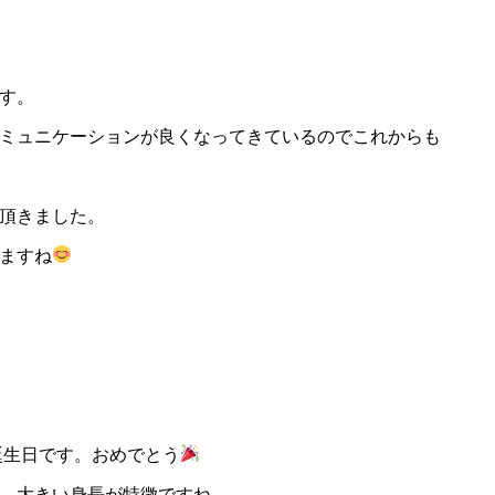
す。
ミュニケーションが良くなってきているのでこれからも
頂きました。
ますね
お誕生日です。おめでとう
、大きい身長が特徴ですね。