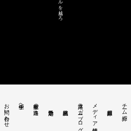
リアルを感じろ
お問い合わせ
浮高ラガー（ブログ）
メディア情報
チーム紹介
中学生へ
卒業生の進路