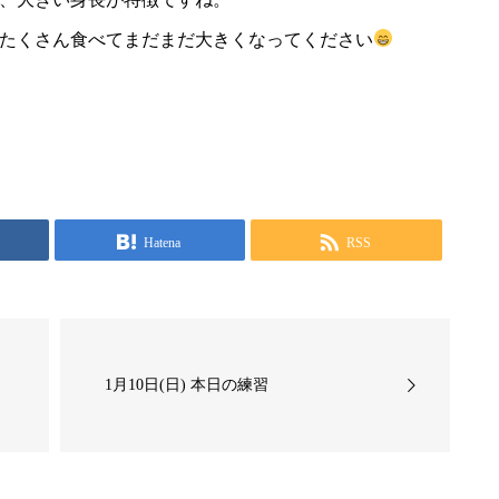
たくさん食べてまだまだ大きくなってください
Hatena
RSS
1月10日(日) 本日の練習