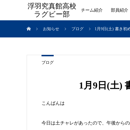
浮羽究真館高校
チーム紹介
部員紹介
ラグビー部
お知らせ
ブログ
1月9日(土) 書き
ブログ
1月9日(土
こんばんは
今日は土チャレがあったので、午後からの