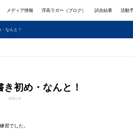
メディア情報
浮高ラガー（ブログ）
試合結果
活動
初め・なんと！
) 書き初め・なんと！
2016.1.9
練習でした。