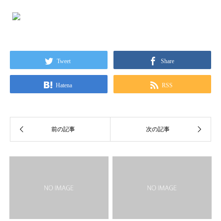
Tweet
Share
Hatena
RSS