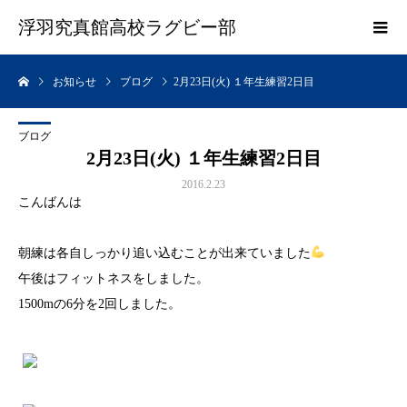
浮羽究真館高校ラグビー部
お知らせ
ブログ
2月23日(火) １年生練習2日目
ブログ
2月23日(火) １年生練習2日目
2016.2.23
こんばんは
朝練は各自しっかり追い込むことが出来ていました
午後はフィットネスをしました。
1500mの6分を2回しました。