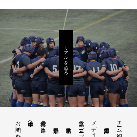
リアルを感じろ
お問い合わせ
浮高ラガー（ブログ）
メディア情報
チーム紹介
中学生へ
卒業生の進路