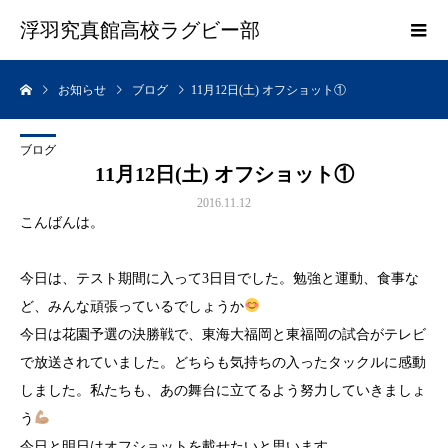
浮羽究真館高校ラグビー部
お知らせ
ブログ
11月12日(土) オフショット①
ブログ
11月12日(土) オフショット①
2016.11.12
こんばんは。
今日は、テスト期間に入って3日目でした。勉強と運動、食事な
ど、みんな頑張っているでしょうか
今日は花園予選の決勝戦で、東海大福岡と東福岡の試合がテレビ
で放送されていました。どちらも気持ちの入ったタックルに感動
しました。私たちも、あの舞台に立てるよう努力していきましょ
う
今日と明日はオフショットを載せたいと思います。