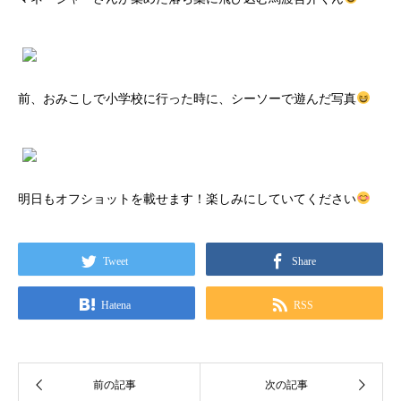
前、おみこしで小学校に行った時に、シーソーで遊んだ写真
明日もオフショットを載せます！楽しみにしていてください
Tweet
Share
Hatena
RSS