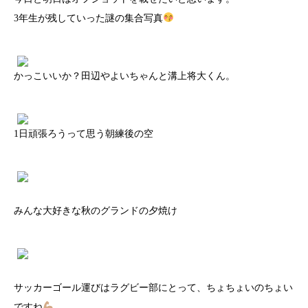
3年生が残していった謎の集合写真
かっこいいか？田辺やよいちゃんと溝上将大くん。
1日頑張ろうって思う朝練後の空
みんな大好きな秋のグランドの夕焼け
サッカーゴール運びはラグビー部にとって、ちょちょいのちょい
ですね