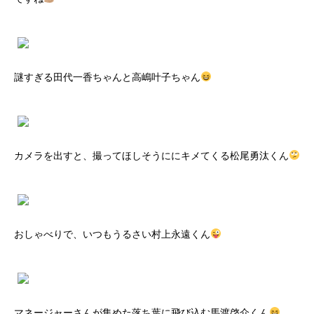
謎すぎる田代一香ちゃんと高嶋叶子ちゃん
カメラを出すと、撮ってほしそうににキメてくる松尾勇汰くん
おしゃべりで、いつもうるさい村上永遠くん
マネージャーさんが集めた落ち葉に飛び込む馬渡啓介くん