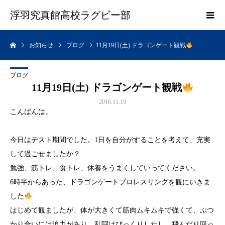
浮羽究真館高校ラグビー部
お知らせ
ブログ
11月19日(土) ドラゴンゲート観戦
ブログ
11月19日(土) ドラゴンゲート観戦
2016.11.19
こんばんは。
今日はテスト期間でした。1日を自分がすることを考えて、充実
して過ごせましたか？
勉強、筋トレ、食トレ、休養をうまくしていってください。
6時半からあった、ドラゴンゲートプロレスリングを観にいきま
した
はじめて観ましたが、体が大きくて筋肉ムキムキで強くて、ぶつ
かり合いには迫力があり、乱闘はびっくりしたし、飛んだり回っ