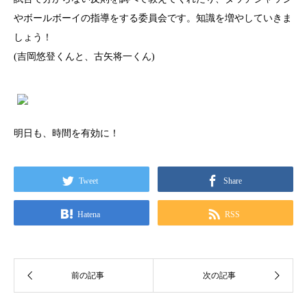
やボールボーイの指導をする委員会です。知識を増やしていきま
しょう！
(吉岡悠登くんと、古矢将一くん)
明日も、時間を有効に！
Tweet
Share
Hatena
RSS