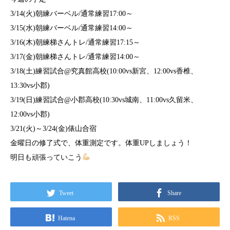
3/14(火)朝練バーベル/通常練習17:00～
3/15(水)朝練バーベル/通常練習14:00～
3/16(木)朝練梯さんトレ/通常練習17:15～
3/17(金)朝練梯さんトレ/通常練習14:00～
3/18(土)練習試合@究真館高校(10:00vs新宮、12:00vs香椎、
13:30vs小郡)
3/19(日)練習試合@小郡高校(10:30vs城南、11:00vs久留米、
12:00vs小郡)
3/21(火)～3/24(金)俵山合宿
金曜日の修了式で、体重測定です。体重UPしましょう！
明日も頑張っていこう
Tweet
Share
Hatena
RSS