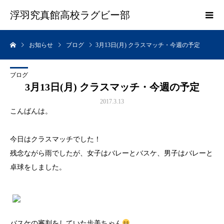
浮羽究真館高校ラグビー部
お知らせ
ブログ
3月13日(月) クラスマッチ・今週の予定
ブログ
3月13日(月) クラスマッチ・今週の予定
2017.3.13
こんばんは。
今日はクラスマッチでした！
残念ながら雨でしたが、女子はバレーとバスケ、男子はバレーと
卓球をしました。
バスケの審判をしていた歩美ちゃん