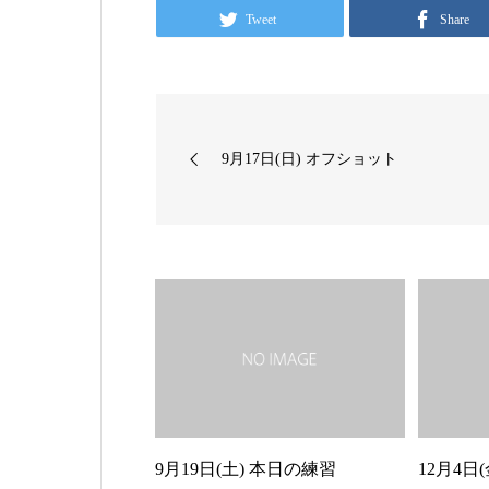
Tweet
Share
9月17日(日) オフショット
9月19日(土) 本日の練習
12月4日