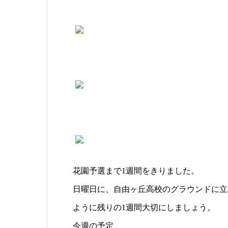
花園予選まで1週間をきりました。
日曜日に、自由ヶ丘高校のグラウンドに立
ように残りの1週間大切にしましょう。
今週の予定