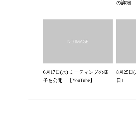
の詳細
6月17日(水) ミーティングの様
8月25日
子を公開！【YouTube】
日｣