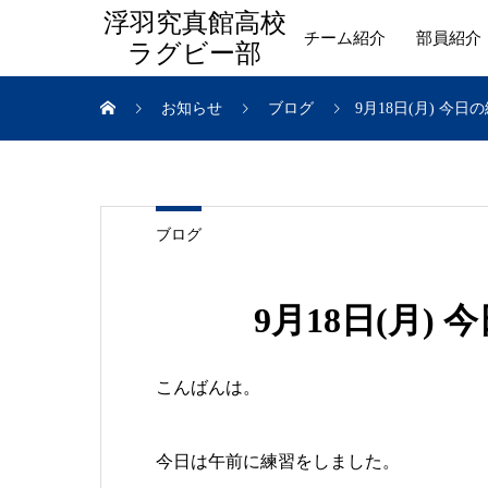
浮羽究真館高校
チーム紹介
部員紹介
ラグビー部
お知らせ
ブログ
9月18日(月) 今
ブログ
9月18日(月)
こんばんは。
今日は午前に練習をしました。