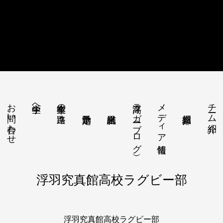
お問い合わせ
浮高ラガー（ブログ）
メディア情報
チーム紹介
中学生へ
卒業生の進路
浮羽究真館高校ラグビー部
浮羽究真館高校ラグビー部