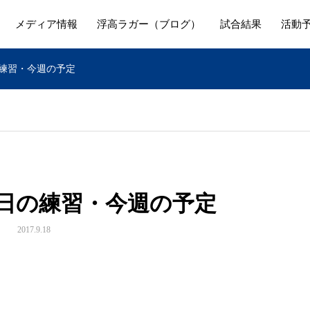
メディア情報
浮高ラガー（ブログ）
試合結果
活動
日の練習・今週の予定
 今日の練習・今週の予定
2017.9.18