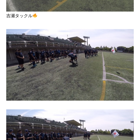
吉瀬タックル