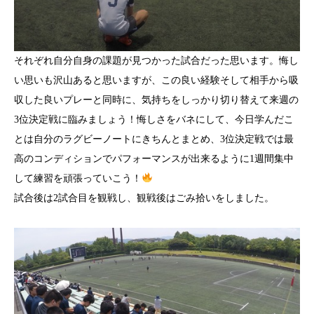
それぞれ自分自身の課題が見つかった試合だった思います。悔し
い思いも沢山あると思いますが、この良い経験そして相手から吸
収した良いプレーと同時に、気持ちをしっかり切り替えて来週の
3位決定戦に臨みましょう！悔しさをバネにして、今日学んだこ
とは自分のラグビーノートにきちんとまとめ、3位決定戦では最
高のコンディションでパフォーマンスが出来るように1週間集中
して練習を頑張っていこう！
試合後は2試合目を観戦し、観戦後はごみ拾いをしました。