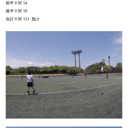
前半 0 対 54
後半 0 対 59
合計 0 対 113 負け