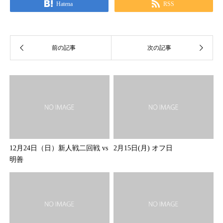
Hatena
RSS
12月24日（日）新人戦二回戦 vs
2月15日(月) オフ日
明善