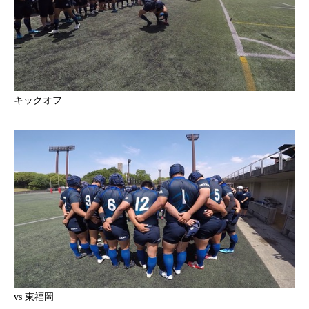
キックオフ
vs 東福岡