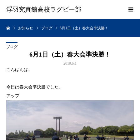
浮羽究真館高校ラグビー部
お知らせ
ブログ
6月1日（土）春大会準決勝！
ブログ
6月1日（土）春大会準決勝！
2019.6.1
こんばんは。
今日は春大会準決勝でした。
アップ