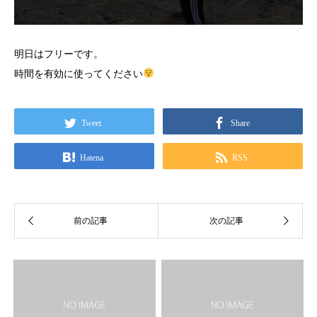
明日はフリーです。
時間を有効に使ってください
Tweet
Share
Hatena
RSS