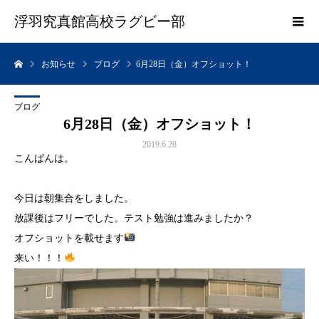
浮羽究真館高校ラグビー部
お知らせ
ブログ
6月28日（金）オフショット！
ブログ
6月28日（金）オフショット！
2019.6.28
こんばんは。
今日は朝集合をしました。
放課後はフリーでした。テスト勉強は進みましたか？
オフショットを載せます
来い！！！