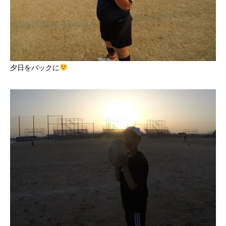
夕日をバックに