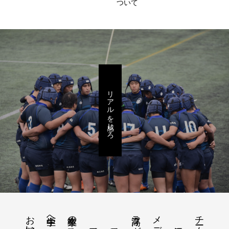
ついて
リアルを感じろ
チーム紹介
中学生へ
卒業生の進路