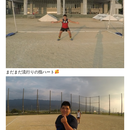
まだまだ流行りの指ハート