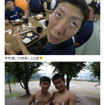
学年違いの仲良し2人組