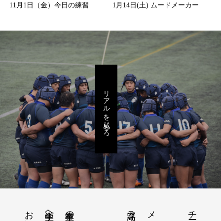
11月1日（金）今日の練習
1月14日(土) ムードメーカー
リアルを感じろ
チーム紹介
中学生へ
卒業生の進路