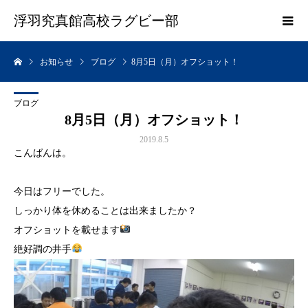
浮羽究真館高校ラグビー部
お知らせ
ブログ
8月5日（月）オフショット！
ブログ
8月5日（月）オフショット！
2019.8.5
こんばんは。
今日はフリーでした。
しっかり体を休めることは出来ましたか？
オフショットを載せます
絶好調の井手