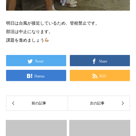
明日は台風が接近しているため、登校禁止です。
部活は中止になります。
課題を進めましょう
Tweet
Share
Hatena
RSS