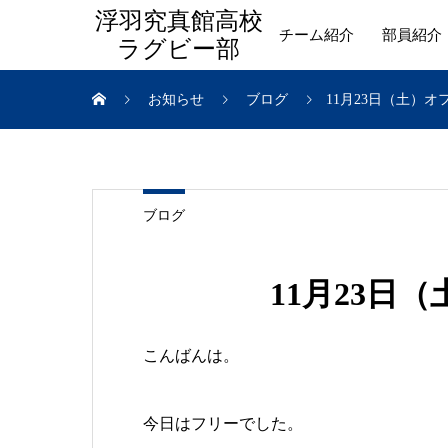
浮羽究真館高校
チーム紹介
部員紹介
ラグビー部
お知らせ
ブログ
11月23日（土）
ブログ
11月23日
こんばんは。
今日はフリーでした。