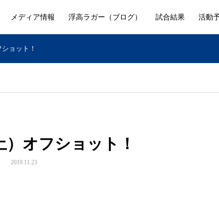
メディア情報
浮高ラガー（ブログ）
試合結果
活動
オフショット！
（土）オフショット！
2019.11.23