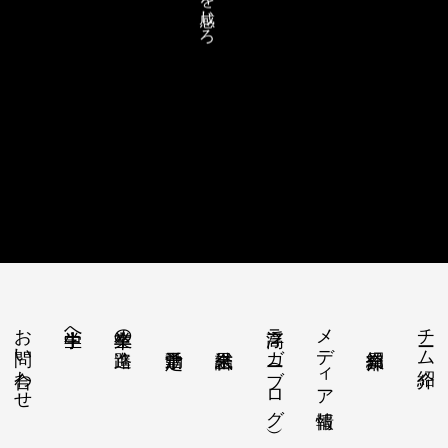
お問い合わせ
浮高ラガー（ブログ）
メディア情報
チーム紹介
中学生へ
卒業生の進路