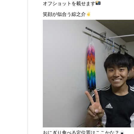
オフショットを載せます
笑顔が似合う綜之介
おにぎり食べる定位置はここかな？