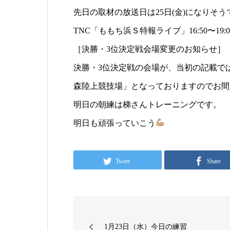
先日の取材の放送日は25日(金)になりそう
TNC「ももち浜Ｓ特報ライブ」16:50〜19
［決勝・3位決定戦会場変更のお知らせ］
決勝・3位決定戦の会場が、当初の記載で
森陸上競技場」となっておりますのでお間
明日の朝練は梯さんトレーニングです。
明日も頑張っていこう
Tweet
Share
1月23日（水）今日の練習