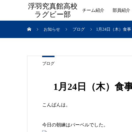
浮羽究真館高校
チーム紹介
部員紹介
ラグビー部
お知らせ
ブログ
1月24日（木）食
ブログ
1月24日（木）
こんばんは。
今日の朝練はバーベルでした。