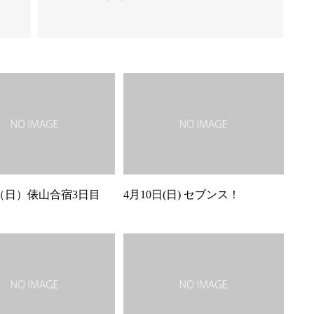
日（日）俵山合宿3日目
4月10日(日) セブンス！