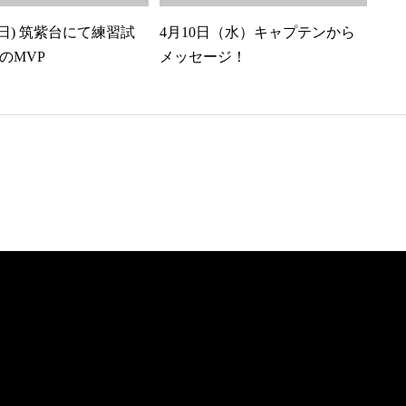
(日) 筑紫台にて練習試
4月10日（水）キャプテンから
のMVP
メッセージ！