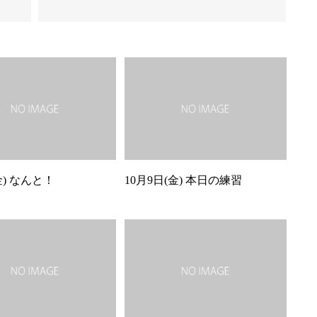
金) なんと！
10月9日(金) 本日の練習