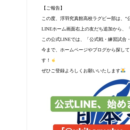
【ご報告】
この度、浮羽究真館高校ラグビー部は、“公
LINEホーム画面右上の友だち追加から、「@u
この公式LINEでは、「公式戦・練習試合
今まで、ホームページやブログから探して
す！
ぜひご登録よろしくお願いいたします