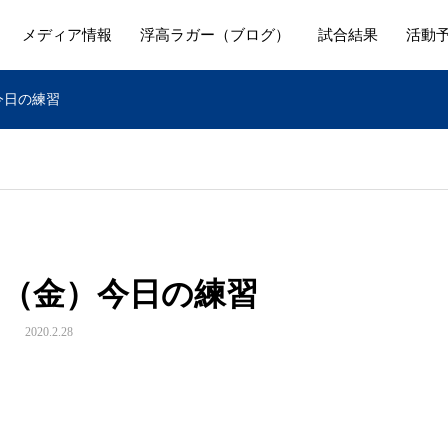
メディア情報
浮高ラガー（ブログ）
試合結果
活動
今日の練習
日（金）今日の練習
2020.2.28