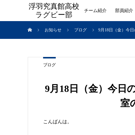
浮羽究真館高校
チーム紹介
部員紹介
ラグビー部
お知らせ
ブログ
9月18日（金）今
ブログ
9月18日（金）今
室
こんばんは。