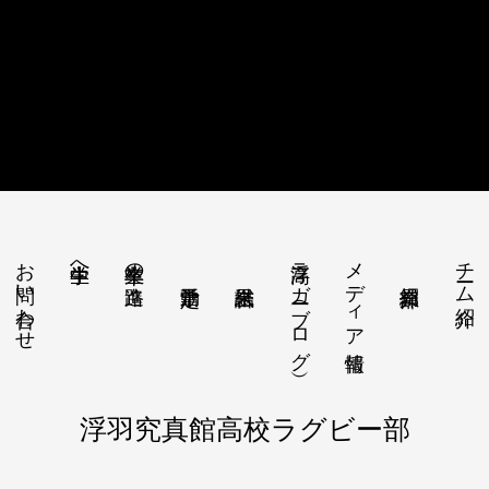
お問い合わせ
浮高ラガー（ブログ）
メディア情報
チーム紹介
中学生へ
卒業生の進路
浮羽究真館高校ラグビー部