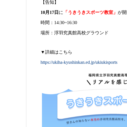
【告知】
10月17日
に
「うきうきスポーツ教室」
が開
時間：14:30~16:30
場所：浮羽究真館高校グラウンド
▼詳細はこちら
https://ukiha-kyushinkan.ed.jp/ukiukisports