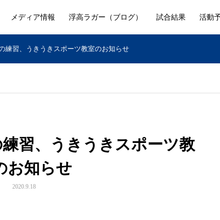
メディア情報
浮高ラガー（ブログ）
試合結果
活動
日の練習、うきうきスポーツ教室のお知らせ
日の練習、うきうきスポーツ教
のお知らせ
2020.9.18