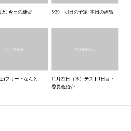
日(火) 今日の練習
5/29 明日の予定･本日の練習
(土)フリー・なんと
11月22日（木）テスト1日目・
委員会紹介