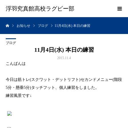
浮羽究真館高校ラグビー部
お知らせ
ブログ
11月4日(水) 本日の練習
ブログ
11月4日(水) 本日の練習
2015.11.4
こんばんは
今日は筋トレ(スクワット・デットリフト)セカンドメニュー(階段
5分・懸垂5分)タッチフット、個人練習をしました。
練習風景です↓