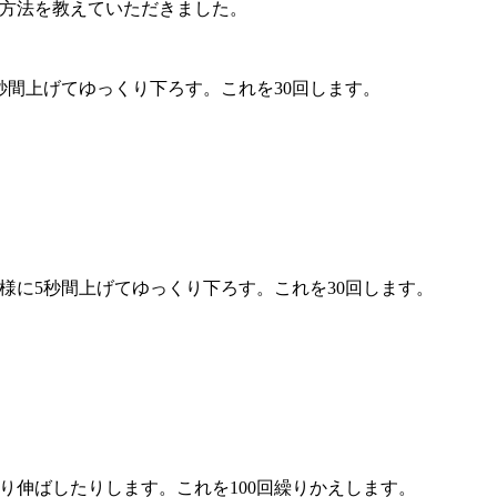
方法を教えていただきました。
秒間上げてゆっくり下ろす。これを30回します。
様に5秒間上げてゆっくり下ろす。これを30回します。
り伸ばしたりします。これを100回繰りかえします。