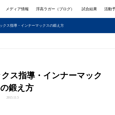
メディア情報
浮高ラガー（ブログ）
試合結果
活動
コアマックス指導・インナーマックスの鍛え方
アマックス指導・インナーマック
スの鍛え方
2015.11.5