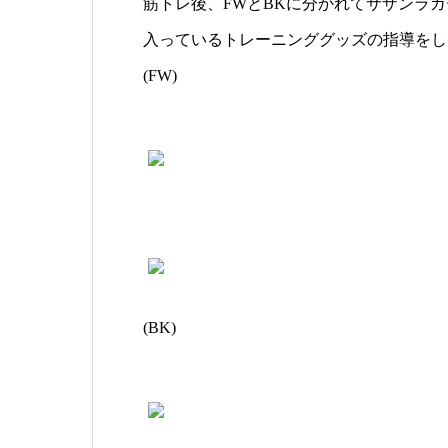
筋トレ後、FWとBKに分かれてサザンラ
入っているトレーニンググッズの指導をし
(FW)
(BK)