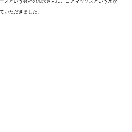
ガーズという会社の加形さんに、コアマックスという水が
ていただきました。