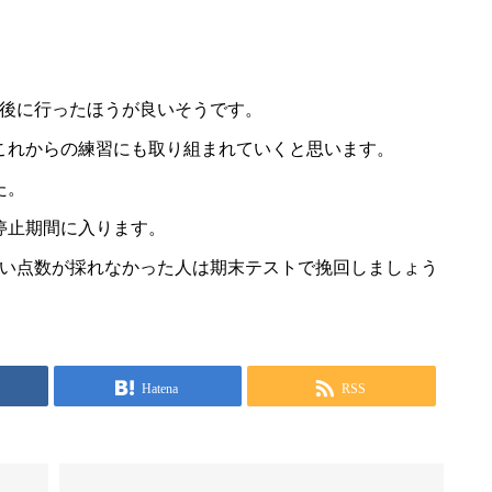
後に行ったほうが良いそうです。
これからの練習にも取り組まれていくと思います。
た。
停止期間に入ります。
い点数が採れなかった人は期末テストで挽回しましょう
Hatena
RSS