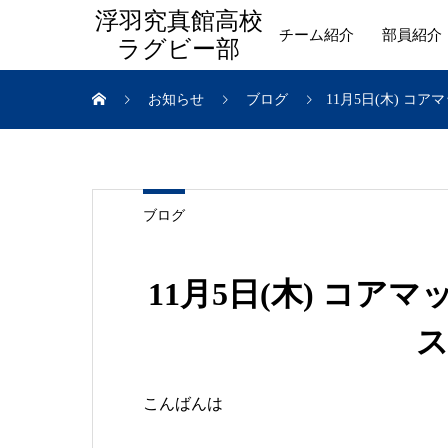
浮羽究真館高校
チーム紹介
部員紹介
ラグビー部
お知らせ
ブログ
11月5日(木) 
ブログ
11月5日(木) コ
こんばんは