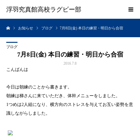
浮羽究真館高校ラグビー部
お知らせ
ブログ
7月8日(金) 本日の練習・明日から合宿
ブログ
7月8日(金) 本日の練習・明日から合宿
2016.7.8
こんばんは
今日は朝練のことから書きます。
朝練は梯さんに来ていただき、体幹メニューをしました。
1つめは2人組になり、横方向のストレスを与えてお互い姿勢を意
識しながらしました。