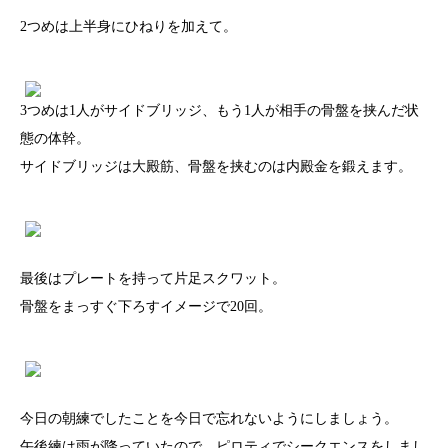
2つめは上半身にひねりを加えて。
3つめは1人がサイドブリッジ、もう1人が相手の骨盤を挟んだ状
態の体幹。
サイドブリッジは大殿筋、骨盤を挟むのは内殿金を鍛えます。
最後はプレートを持って片足スクワット。
骨盤をまっすぐ下ろすイメージで20回。
今日の朝練でしたことを今日で忘れないようにしましょう。
午後練は雨が降っていたので、ピロティでシークエンスをしまし