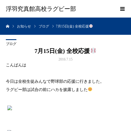
浮羽究真館高校ラグビー部
お知らせ
ブログ
7月15日(金) 全校応援
ブログ
7月15日(金) 全校応援
2016.7.15
こんばんは
今日は全校生徒みんなで野球部の応援に行きました。
ラグビー部は試合の前にハカを披露しました