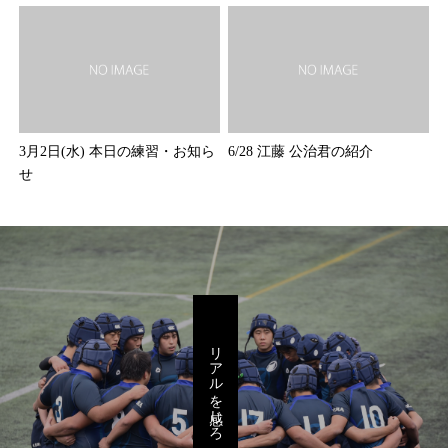
3月2日(水) 本日の練習・お知ら
6/28 江藤 公治君の紹介
せ
リアルを感じろ