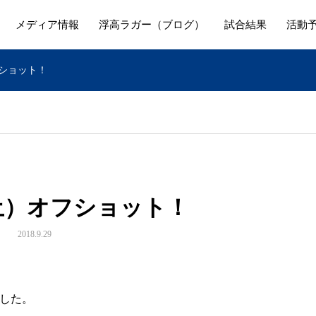
メディア情報
浮高ラガー（ブログ）
試合結果
活動
フショット！
（土）オフショット！
2018.9.29
した。