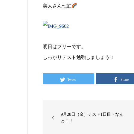
美人さん七虹
明日はフリーです。
しっかりテスト勉強しましょう！
Tweet
Share
9月28日（金）テスト1日目・なん
と！！