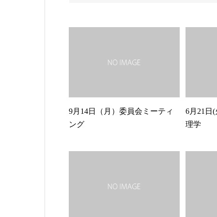
9月14日（月）委員会ミーティ
6月21日
ング
理学