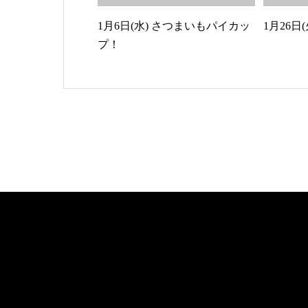
1月6日(水) さつまいもパイカッ
1月26日
プ！