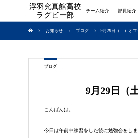
浮羽究真館高校
チーム紹介
部員紹介
ラグビー部
お知らせ
ブログ
9月29日（土）オ
ブログ
9月29日
こんばんは。
今日は午前中練習をした後に勉強会をしま