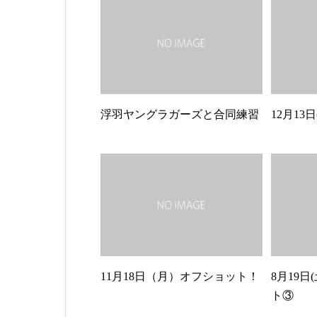
浮羽ヤングラガーズと合同練習
12月13
11月18日（月）オフショット！
8月19日
ト③