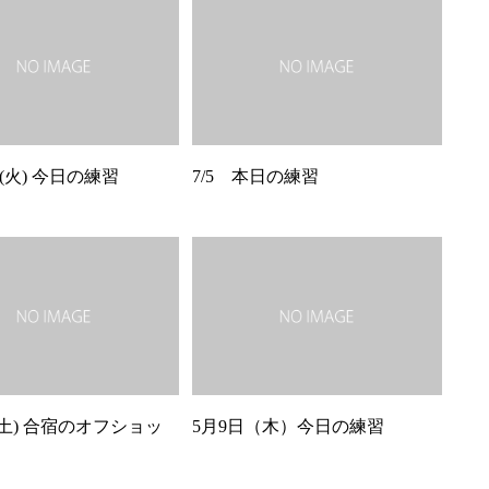
日(火) 今日の練習
7/5 本日の練習
(土) 合宿のオフショッ
5月9日（木）今日の練習