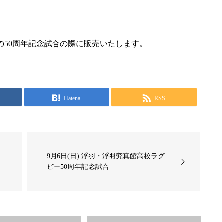
の50周年記念試合の際に販売いたします。
Hatena
RSS
9月6日(日) 浮羽・浮羽究真館高校ラグ
ビー50周年記念試合