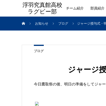
浮羽究真館高校
チーム紹介
部員紹介
ラグビー部
お知らせ
ブログ
ジャージ授与式・
ブログ
ジャージ
今日鷹取祭の後、明日の準備をしてジャー