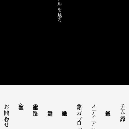
リアルを感じろ
お問い合わせ
浮高ラガー（ブログ）
メディア情報
チーム紹介
中学生へ
卒業生の進路