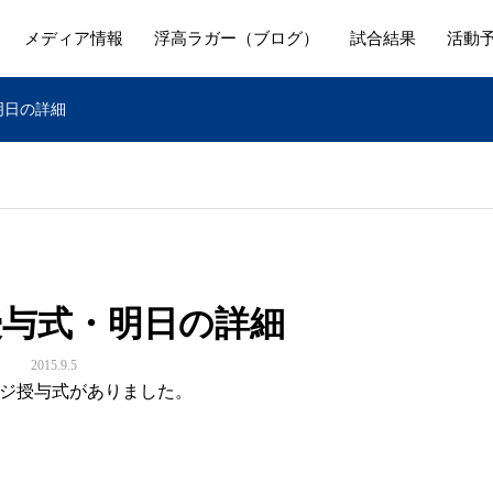
メディア情報
浮高ラガー（ブログ）
試合結果
活動
明日の詳細
授与式・明日の詳細
2015.9.5
ジ授与式がありました。