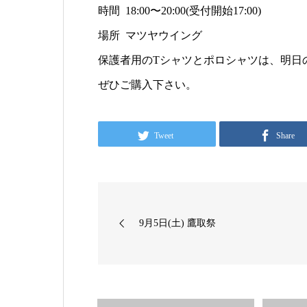
時間 18:00〜20:00(受付開始17:00)
場所 マツヤウイング
保護者用のTシャツとポロシャツは、明日
ぜひご購入下さい。
Tweet
Share
9月5日(土) 鷹取祭