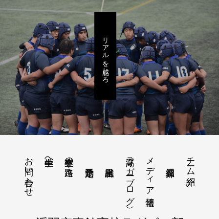
リアルを感じろ
お問い合わせ
浮高ラガー（ブログ）
メディア情報
チーム紹介
中学生へ
卒業生の進路