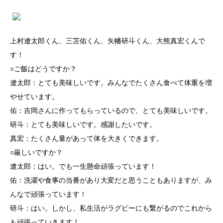
上村遼太郎くん、三苫佑くん、矢幡研斗くん、大熊真宏くんで
す！
○ご飯はどうですか？
遼太郎：とても美味しいです。みんなでたくさん食べて体重を増
やせています。
佑：吉岡さんに作ってもらっているので、とても美味しいです。
研斗：とても美味しいです。感謝したいです。
真宏：たくさん量があって体を大きくできます。
○厳しいですか？
遼太郎：はい。でも一生懸命頑張っています！
佑：洗濯や食事の当番があり大変だと思うこともありますが、み
んなで頑張っています！
研斗：はい。しかし、私生活がラグビーにも繋がるのでこれから
も頑張っていきます！