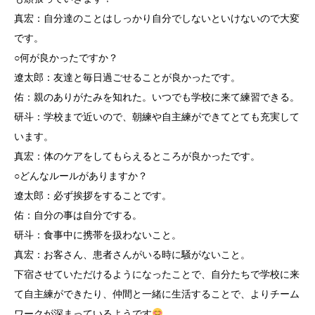
真宏：自分達のことはしっかり自分でしないといけないので大変
です。
○何が良かったですか？
遼太郎：友達と毎日過ごせることが良かったです。
佑：親のありがたみを知れた。いつでも学校に来て練習できる。
研斗：学校まで近いので、朝練や自主練ができてとても充実して
います。
真宏：体のケアをしてもらえるところが良かったです。
○どんなルールがありますか？
遼太郎：必ず挨拶をすることです。
佑：自分の事は自分でする。
研斗：食事中に携帯を扱わないこと。
真宏：お客さん、患者さんがいる時に騒がないこと。
下宿させていただけるようになったことで、自分たちで学校に来
て自主練ができたり、仲間と一緒に生活することで、よりチーム
ワークが深まっているようです