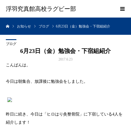
浮羽究真館高校ラグビー部
お知らせ
ブログ
6月23日（金）勉強会・下宿組紹介
ブログ
6月23日（金）勉強会・下宿組紹介
2017.6.23
こんばんは。
今日は朝集合、放課後に勉強会をしました。
昨日に続き、今日は「ヒロはり灸整骨院」に下宿している4人を
紹介します！