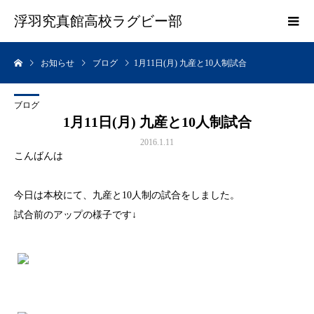
浮羽究真館高校ラグビー部
お知らせ
ブログ
1月11日(月) 九産と10人制試合
ブログ
1月11日(月) 九産と10人制試合
2016.1.11
こんばんは
今日は本校にて、九産と10人制の試合をしました。
試合前のアップの様子です↓