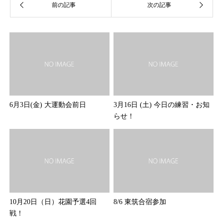
6月3日(金) 大運動会前日
3月16日 (土) 今日の練習・お知
らせ！
10月20日（日）花園予選4回
8/6 東筑合宿参加
戦！