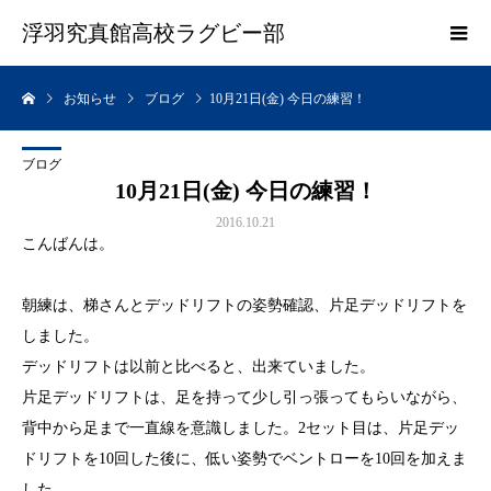
浮羽究真館高校ラグビー部
お知らせ
ブログ
10月21日(金) 今日の練習！
ブログ
10月21日(金) 今日の練習！
2016.10.21
こんばんは。
朝練は、梯さんとデッドリフトの姿勢確認、片足デッドリフトを
しました。
デッドリフトは以前と比べると、出来ていました。
片足デッドリフトは、足を持って少し引っ張ってもらいながら、
背中から足まで一直線を意識しました。2セット目は、片足デッ
ドリフトを10回した後に、低い姿勢でベントローを10回を加えま
した。