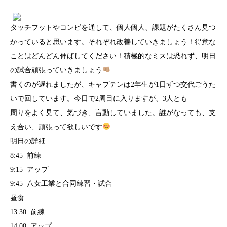
タッチフットやコンビを通して、個人個人、課題がたくさん見つ
かっていると思います。それぞれ改善していきましょう！得意な
ことはどんどん伸ばしてください！積極的なミスは恐れず、明日
の試合頑張っていきましょう
書くのが遅れましたが、キャプテンは2年生が1日ずつ交代ごうた
いで回しています。今日で2周目に入りますが、3人とも
周りをよく見て、気づき、言動していました。誰がなっても、支
え合い、頑張って欲しいです
明日の詳細
8:45 前練
9:15 アップ
9:45 八女工業と合同練習・試合
昼食
13:30 前練
14:00 アップ