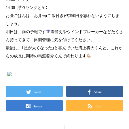
14:30 浮羽ヤングとAD
お昼ごはんは、お弁当(ご飯付き)代350円を忘れないようにしま
しょう。
明日は、雨の予報です
着替えやウインドブレーカーなどたくさ
ん持ってきて、体調管理に気を付けてください。
最後に、｢足が太くなった｣と喜んでいた溝上将大くんと、これか
らの成長に期待の馬渡啓介くんで終わります
Tweet
Share
Hatena
RSS