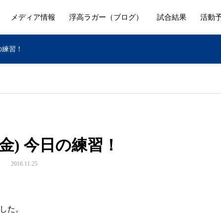
メディア情報
浮高ラガー（ブログ）
試合結果
活動
日の練習！
日(金) 今日の練習！
2016.11.25
した。