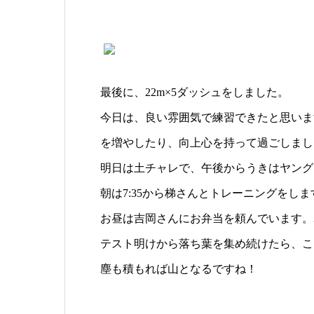
最後に、22m×5ダッシュをしました。
今日は、良い雰囲気で練習できたと思いま
を増やしたり、向上心を持って過ごしまし
明日は土チャレで、午後からうきはヤング
朝は7:35から梯さんとトレーニングをしま
お昼は吉岡さんにお弁当を頼んでいます。3
テスト明けから落ち葉を集め続けたら、こ
塵も積もれば山となるですね！