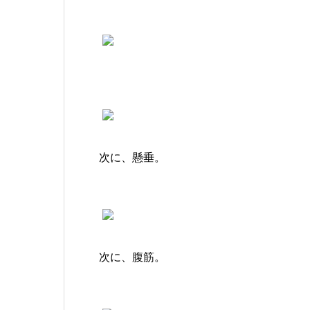
次に、懸垂。
次に、腹筋。