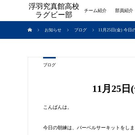
浮羽究真館高校
チーム紹介
部員紹介
ラグビー部
お知らせ
ブログ
11月25日(金) 今
ブログ
11月25
こんばんは。
今日の朝練は、バーベルサーキットをしま