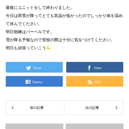
最後にユニットをして終わりました。
今日は雨雪が降ってとても気温が低かったのでしっかり体を温め
て休んでください。
明日朝練はバーベルです。
雪が降る予報なので登校の際は十分に気をつけてください。
明日も頑張っていこう
Tweet
Share
Hatena
RSS