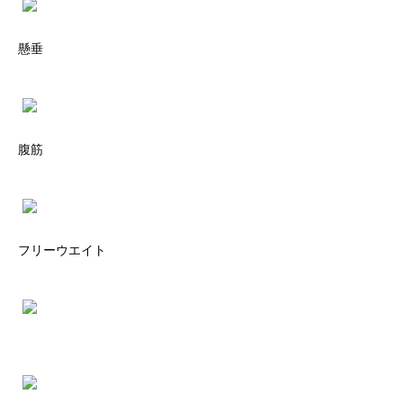
懸垂
腹筋
フリーウエイト