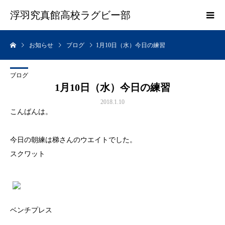
浮羽究真館高校ラグビー部
お知らせ
ブログ
1月10日（水）今日の練習
ブログ
1月10日（水）今日の練習
2018.1.10
こんばんは。
今日の朝練は梯さんのウエイトでした。
スクワット
ベンチプレス