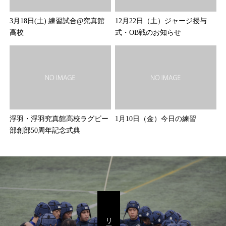
3月18日(土) 練習試合@究真館
12月22日（土）ジャージ授与
高校
式・OB戦のお知らせ
浮羽・浮羽究真館高校ラグビー
1月10日（金）今日の練習
部創部50周年記念式典