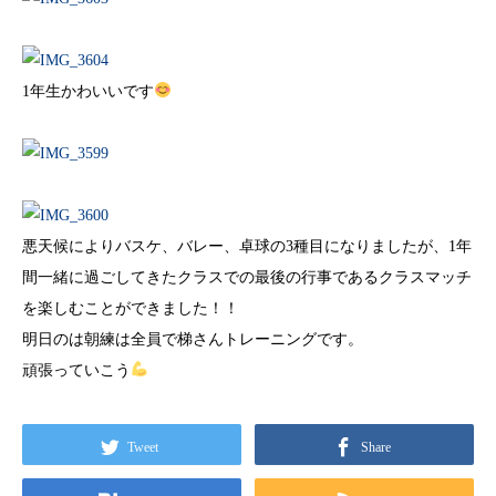
1年生かわいいです
悪天候によりバスケ、バレー、卓球の3種目になりましたが、1年
間一緒に過ごしてきたクラスでの最後の行事であるクラスマッチ
を楽しむことができました！！
明日のは朝練は全員で梯さんトレーニングです。
頑張っていこう
Tweet
Share