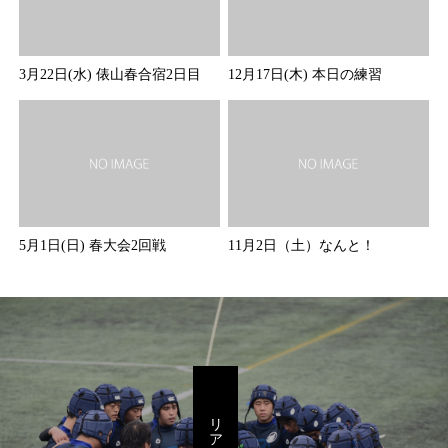
3月22日(水) 俵山春合宿2日目
12月17日(木) 本日の練習
5月1日(日) 春大会2回戦
11月2日（土）なんと！