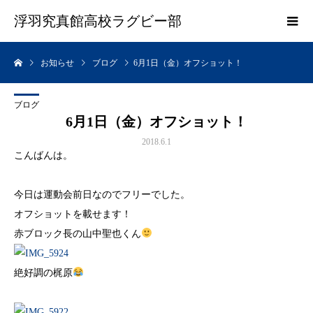
浮羽究真館高校ラグビー部
お知らせ
ブログ
6月1日（金）オフショット！
ブログ
6月1日（金）オフショット！
2018.6.1
こんばんは。
今日は運動会前日なのでフリーでした。
オフショットを載せます！
赤ブロック長の山中聖也くん
絶好調の梶原