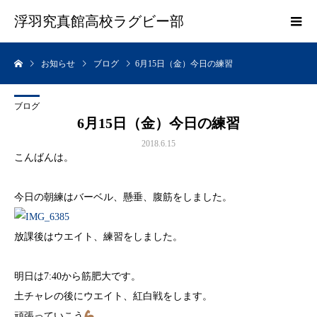
浮羽究真館高校ラグビー部
お知らせ
ブログ
6月15日（金）今日の練習
ブログ
6月15日（金）今日の練習
2018.6.15
こんばんは。
今日の朝練はバーベル、懸垂、腹筋をしました。
放課後はウエイト、練習をしました。
明日は7:40から筋肥大です。
土チャレの後にウエイト、紅白戦をします。
頑張っていこう