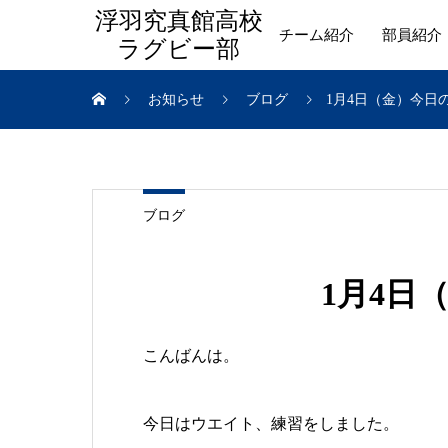
浮羽究真館高校
チーム紹介
部員紹介
ラグビー部
お知らせ
ブログ
1月4日（金）今日
ブログ
1月4日
こんばんは。
今日はウエイト、練習をしました。