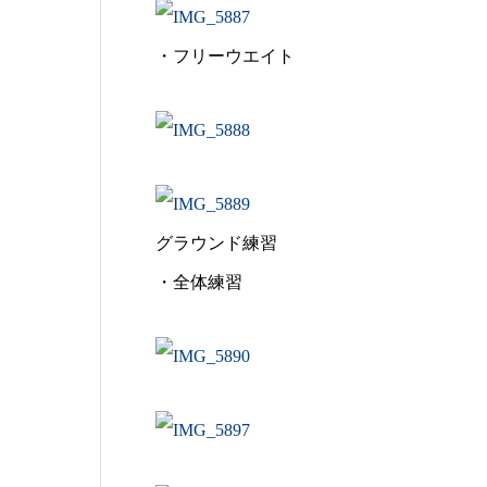
・フリーウエイト
グラウンド練習
・全体練習