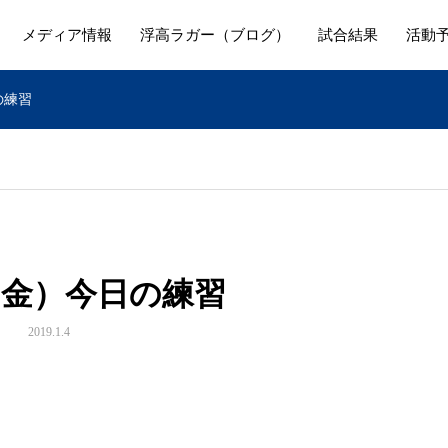
メディア情報
浮高ラガー（ブログ）
試合結果
活動
の練習
（金）今日の練習
2019.1.4