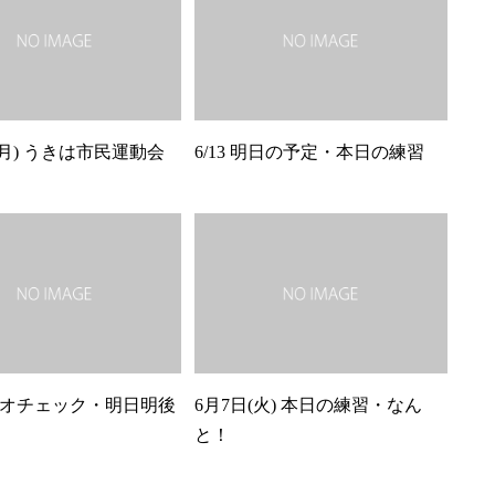
(月) うきは市民運動会
6/13 明日の予定・本日の練習
 ビデオチェック・明日明後
6月7日(火) 本日の練習・なん
と！