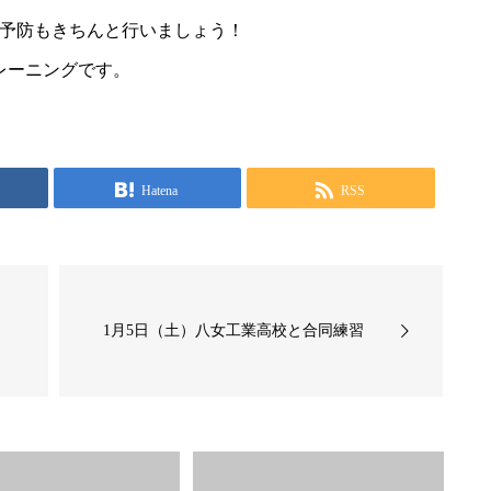
予防もきちんと行いましょう！
レーニングです。
Hatena
RSS
1月5日（土）八女工業高校と合同練習