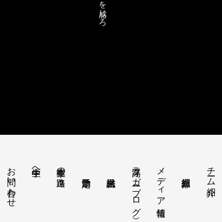
お問い合わせ
浮高ラガー（ブログ）
メディア情報
チーム紹介
中学生へ
卒業生の進路