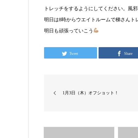
トレッチをするようにしてください。風邪
明日は8時からウエイトルームで梯さんト
明日も頑張っていこう
Tweet
Share
1月3日（木）オフショット！