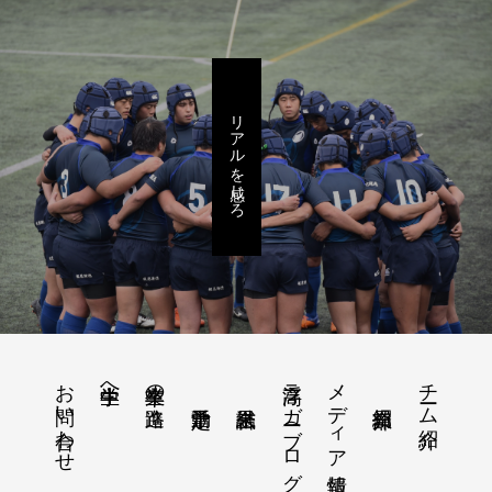
リアルを感じろ
お問い合わせ
浮高ラガー（ブログ）
メディア情報
チーム紹介
中学生へ
卒業生の進路