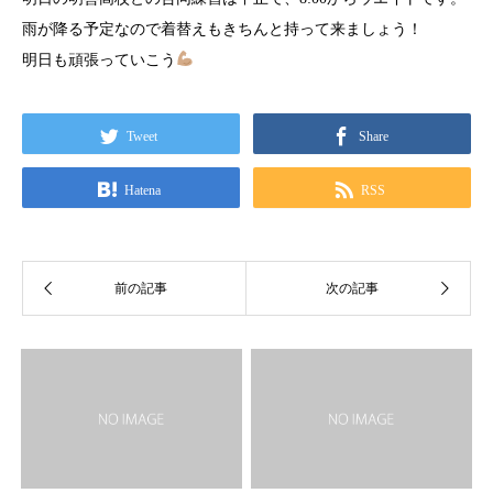
雨が降る予定なので着替えもきちんと持って来ましょう！
明日も頑張っていこう
Tweet
Share
Hatena
RSS