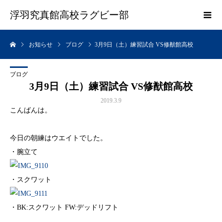
浮羽究真館高校ラグビー部
お知らせ
ブログ
3月9日（土）練習試合 VS修猷館高校
ブログ
3月9日（土）練習試合 VS修猷館高校
2019.3.9
こんばんは。
今日の朝練はウエイトでした。
・腕立て
・スクワット
・BK:スクワット FW:デッドリフト