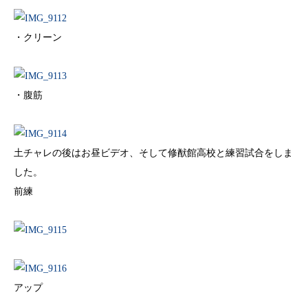
・クリーン
・腹筋
土チャレの後はお昼ビデオ、そして修猷館高校と練習試合をしま
した。
前練
アップ