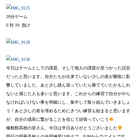
20分ゲーム
0 対 10 負け
今日はチームとしての課題、そして個人の課題が見つかった試合
だったと思います。自分たちが出来ていない少しの差が勝敗に影
響していました。あと少し踏ん張っていたら勝てていたかもしれ
ないと感じた人も多いと思います。これからの練習で自分がやら
なければいけない事を明確にし、集中して取り組んでいきましょ
う！あと少しの差を埋めるためにきつい練習も始まると思います
が、自分の成長に繋がることを信じて頑張っていこう
修猷館高校の皆さん、今日は半日ありがとうございました
明日の明善高校との合同練習は中止で、8:00からウエイトです。