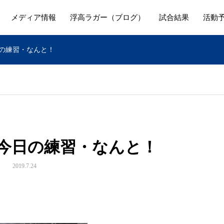
メディア情報
浮高ラガー（ブログ）
試合結果
活動
日の練習・なんと！
）今日の練習・なんと！
2019.7.24