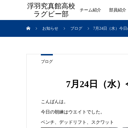
浮羽究真館高校
チーム紹介
部員紹介
ラグビー部
お知らせ
ブログ
7月24日（水）今
ブログ
7月24日（水
こんばんは。
今日の朝練はウエイトでした。
ベンチ、デッドリフト、スクワット