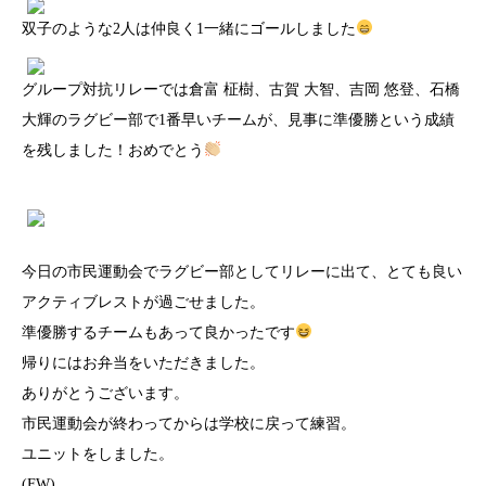
双子のような2人は仲良く1一緒にゴールしました
グループ対抗リレーでは倉富 柾樹、古賀 大智、吉岡 悠登、石橋
大輝のラグビー部で1番早いチームが、見事に準優勝という成績
を残しました！おめでとう
今日の市民運動会でラグビー部としてリレーに出て、とても良い
アクティブレストが過ごせました。
準優勝するチームもあって良かったです
帰りにはお弁当をいただきました。
ありがとうございます。
市民運動会が終わってからは学校に戻って練習。
ユニットをしました。
(FW)