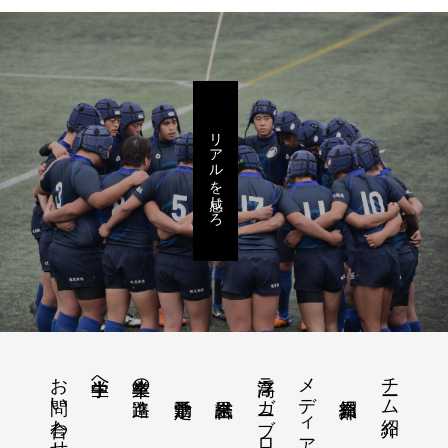
リアルを感じろ
お問い合わせ
浮高ラガー（ブログ）
メディア情報
チーム紹介
中学生へ
卒業生の進路