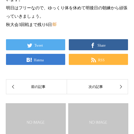
明日はフリーなので、ゆっくり体を休めて明後日の朝練から頑張
っていきましょう。
秋大会3回戦まで残り6日
Tweet
Share
Hatena
RSS