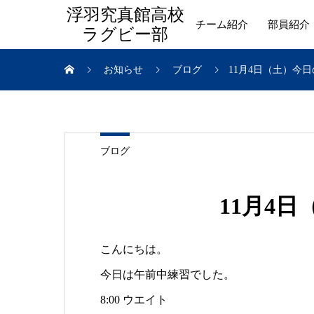
浮羽究真館高校
チーム紹介
部員紹介
ラグビー部
お知らせ
ブログ
11月4日（土）今
ブログ
11月4
こんにちは。
今日は午前中練習でした。
8:00 ウエイト