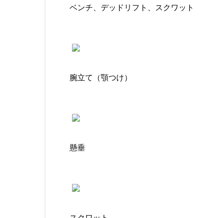
ベンチ、デッドリフト、スクワット
腕立て（顎つけ）
懸垂
スクワット