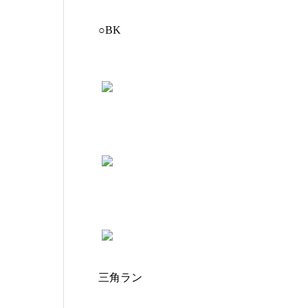
○BK
三角ラン