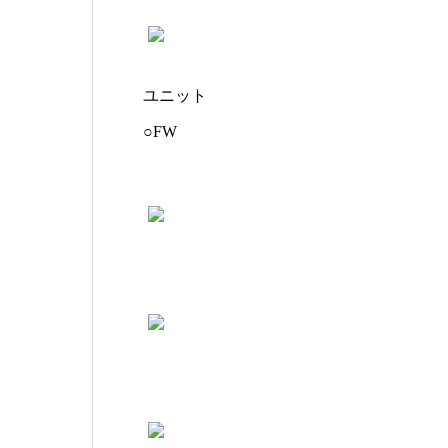
ユニット
○FW