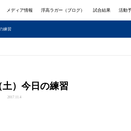
メディア情報
浮高ラガー（ブログ）
試合結果
活動
日の練習
日（土）今日の練習
2017.11.4