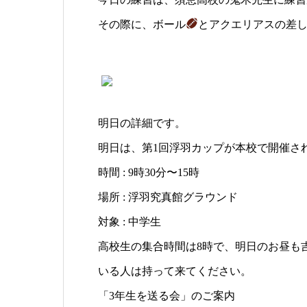
その際に、ボール
とアクエリアスの差
明日の詳細です。
明日は、第1回浮羽カップが本校で開催さ
時間 : 9時30分〜15時
場所 : 浮羽究真館グラウンド
対象 : 中学生
高校生の集合時間は8時で、明日のお昼も
いる人は持って来てください。
「3年生を送る会」のご案内