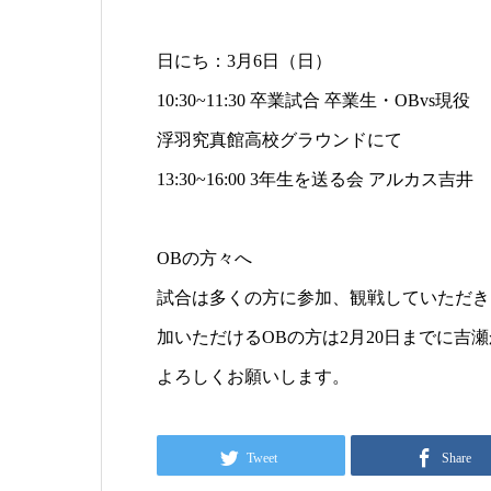
日にち：3月6日（日）
10:30~11:30 卒業試合 卒業生・OBvs現役
浮羽究真館高校グラウンドにて
13:30~16:00 3年生を送る会 アルカス吉井
OBの方々へ
試合は多くの方に参加、観戦していただき
加いただけるOBの方は2月20日までに吉
よろしくお願いします。
Tweet
Share