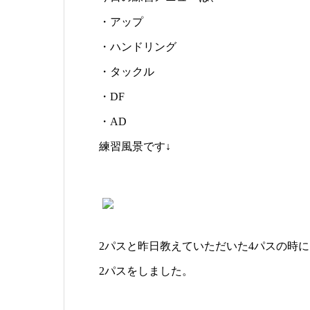
・アップ
・ハンドリング
・タックル
・DF
・AD
練習風景です↓
2パスと昨日教えていただいた4パスの時
2パスをしました。