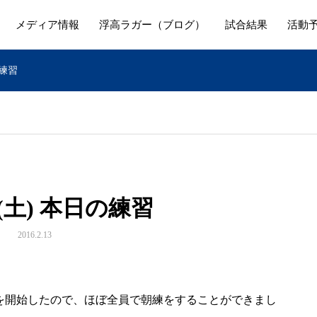
メディア情報
浮高ラガー（ブログ）
試合結果
活動
の練習
日(土) 本日の練習
2016.2.13
練を開始したので、ほぼ全員で朝練をすることができまし