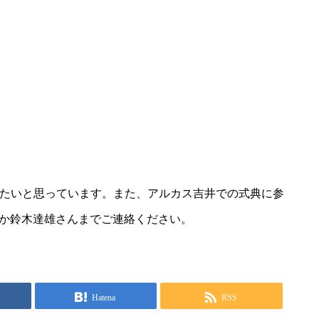
たいと思っています。また、アルカス吉井での式典に参
瀬か鈴木達雄さんまでご連絡ください。
Hatena
RSS