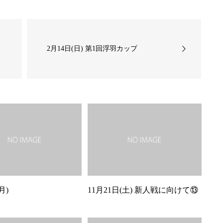
2月14日(日) 第1回浮羽カップ
月)
11月21日(土) 新人戦に向けて⑬