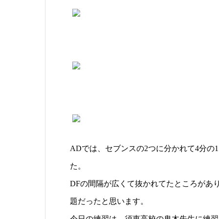
ADでは、セブンスの2つに分かれて4分の
た。
DFの間隔が広くて抜かれてたところがあ
題だったと思います。
今日の練習は、須恵高校の鬼木先生に練習